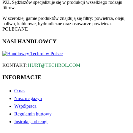
PZL Sędziszów specjalizuje się w produkcji wszelkiego rodzaju
filtrów.
W szerokiej gamie produktów znajdują się filtry: powietrza, oleju,
paliwa, kabinowe, hydrauliczne oraz osuszacze powietrza.
POLECANE
NASI HANDLOWCY
KONTAKT:
HURT@TECHROL.COM
INFORMACJE
O nas
Nasz magazyn
Współpraca
Regulamin hurtowy
Instrukcja obsługi