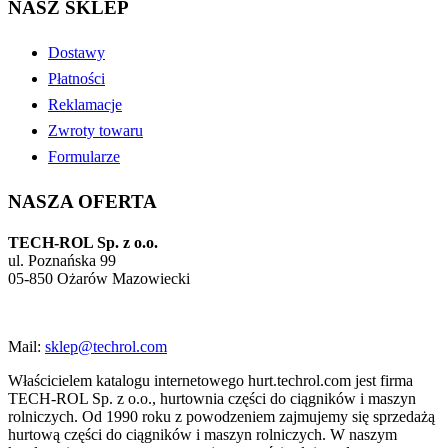
NASZ SKLEP
Dostawy
Płatności
Reklamacje
Zwroty towaru
Formularze
NASZA OFERTA
TECH-ROL Sp. z o.o.
ul. Poznańska 99
05-850 Ożarów Mazowiecki
Mail:
sklep@techrol.com
Właścicielem katalogu internetowego hurt.techrol.com jest firma
TECH-ROL Sp. z o.o., hurtownia części do ciągników i maszyn
rolniczych. Od 1990 roku z powodzeniem zajmujemy się sprzedażą
hurtową części do ciągników i maszyn rolniczych. W naszym