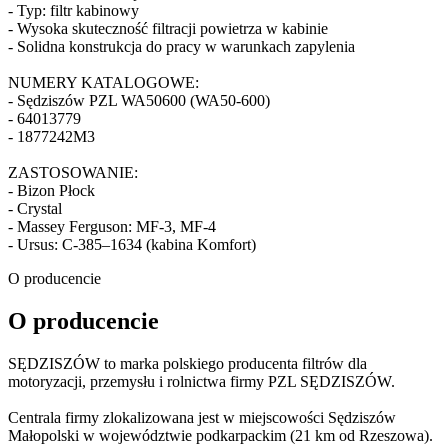
- Typ: filtr kabinowy
- Wysoka skuteczność filtracji powietrza w kabinie
- Solidna konstrukcja do pracy w warunkach zapylenia
NUMERY KATALOGOWE:
- Sędziszów PZL WA50600 (WA50-600)
- 64013779
- 1877242M3
ZASTOSOWANIE:
- Bizon Płock
- Crystal
- Massey Ferguson: MF-3, MF-4
- Ursus: C-385–1634 (kabina Komfort)
O producencie
O producencie
SĘDZISZÓW to marka polskiego producenta filtrów dla
motoryzacji, przemysłu i rolnictwa firmy PZL SĘDZISZÓW.
Centrala firmy zlokalizowana jest w miejscowości Sędziszów
Małopolski w województwie podkarpackim (21 km od Rzeszowa).