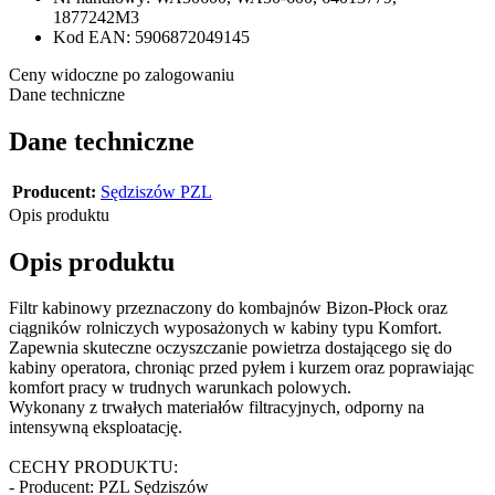
1877242M3
Kod EAN:
5906872049145
Ceny widoczne po zalogowaniu
Dane techniczne
Dane techniczne
Producent:
Sędziszów PZL
Opis produktu
Opis produktu
Filtr kabinowy przeznaczony do kombajnów Bizon-Płock oraz
ciągników rolniczych wyposażonych w kabiny typu Komfort.
Zapewnia skuteczne oczyszczanie powietrza dostającego się do
kabiny operatora, chroniąc przed pyłem i kurzem oraz poprawiając
komfort pracy w trudnych warunkach polowych.
Wykonany z trwałych materiałów filtracyjnych, odporny na
intensywną eksploatację.
CECHY PRODUKTU:
- Producent: PZL Sędziszów