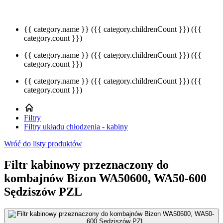
{{ category.name }}
({{ category.childrenCount }})
({{
category.count }})
{{ category.name }}
({{ category.childrenCount }})
({{
category.count }})
{{ category.name }}
({{ category.childrenCount }})
({{
category.count }})
Filtry
Filtry układu chłodzenia - kabiny
Wróć do listy produktów
Filtr kabinowy przeznaczony do
kombajnów Bizon WA50600, WA50-600
Sędziszów PZL