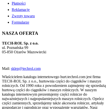
Płatności
Reklamacje
Zwroty towaru
Formularze
NASZA OFERTA
TECH-ROL Sp. z o.o.
ul. Poznańska 99
05-850 Ożarów Mazowiecki
Mail:
sklep@techrol.com
Właścicielem katalogu internetowego hurt.techrol.com jest firma
TECH-ROL Sp. z o.o., hurtownia części do ciągników i maszyn
rolniczych. Od 1990 roku z powodzeniem zajmujemy się sprzedażą
hurtową części do ciągników i maszyn rolniczych. W naszym
katalogu internetowym prezentujemy części rolnicze do
najważniejszych i najpopularniejszych maszyn rolniczych. Oprócz
części zamiennych, sprzedajemy także akcesoria rolnicze, artykuły
gospodarcze i ogrodnicze oraz wyposażenie warsztatów. Nasz