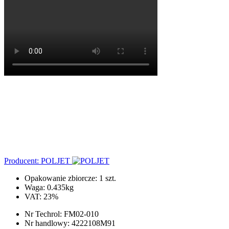
Producent: POLJET
Opakowanie zbiorcze: 1 szt.
Waga:
0.435kg
VAT:
23%
Nr Techrol:
FM02-010
Nr handlowy:
4222108M91