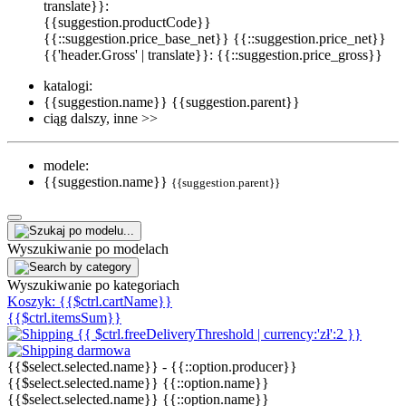
translate}}:
{{suggestion.productCode}}
{{::suggestion.price_base_net}}
{{::suggestion.price_net}}
{{'header.Gross' | translate}}: {{::suggestion.price_gross}}
katalogi:
{{suggestion.name}}
{{suggestion.parent}}
ciąg dalszy, inne >>
modele:
{{suggestion.name}}
{{suggestion.parent}}
Wyszukiwanie po modelach
Wyszukiwanie po kategoriach
Koszyk:
{{$ctrl.cartName}}
{{$ctrl.itemsSum}}
{{ $ctrl.freeDeliveryThreshold | currency:'zł':2 }}
darmowa
{{$select.selected.name}}
-
{{::option.producer}}
{{$select.selected.name}}
{{::option.name}}
{{$select.selected.name}}
{{::option.name}}