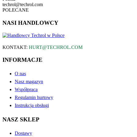
techrol@techrol.com
POLECANE
NASI HANDLOWCY
KONTAKT:
HURT@TECHROL.COM
INFORMACJE
O nas
Nasz magazyn
Współpraca
Regulamin hurtowy
Instrukcja obsługi
NASZ SKLEP
Dostawy