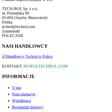
TECH-ROL Sp. z o.o.
ul. Poznańska 99
05-850 Ożarów Mazowiecki
Polska
techrol@techrol.com
Zamienniki
POLECANE
NASI HANDLOWCY
KONTAKT:
HURT@TECHROL.COM
INFORMACJE
O nas
Nasz magazyn
Współpraca
Regulamin hurtowy