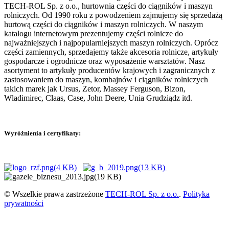
TECH-ROL Sp. z o.o., hurtownia części do ciągników i maszyn
rolniczych. Od 1990 roku z powodzeniem zajmujemy się sprzedażą
hurtową części do ciągników i maszyn rolniczych. W naszym
katalogu internetowym prezentujemy części rolnicze do
najważniejszych i najpopularniejszych maszyn rolniczych. Oprócz
części zamiennych, sprzedajemy także akcesoria rolnicze, artykuły
gospodarcze i ogrodnicze oraz wyposażenie warsztatów. Nasz
asortyment to artykuły producentów krajowych i zagranicznych z
zastosowaniem do maszyn, kombajnów i ciągników rolniczych
takich marek jak Ursus, Zetor, Massey Ferguson, Bizon,
Wladimirec, Claas, Case, John Deere, Unia Grudziądz itd.
Wyróżnienia i certyfikaty:
© Wszelkie prawa zastrzeżone
TECH-ROL Sp. z o.o.
.
Polityka
prywatności