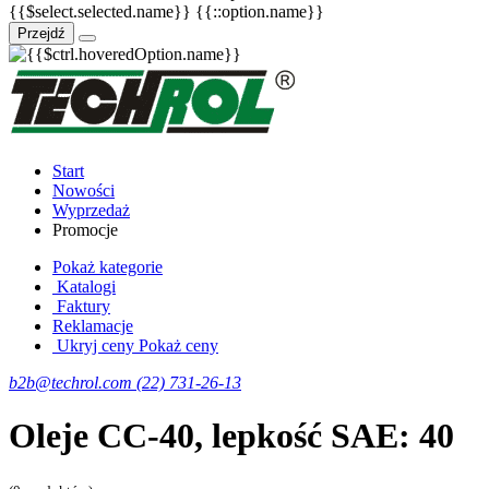
{{$select.selected.name}}
{{::option.name}}
Przejdź
Start
Nowości
Wyprzedaż
Promocje
Pokaż kategorie
Katalogi
Faktury
Reklamacje
Ukryj ceny
Pokaż ceny
b2b@techrol.com
(22) 731-26-13
Oleje CC-40, lepkość SAE: 40