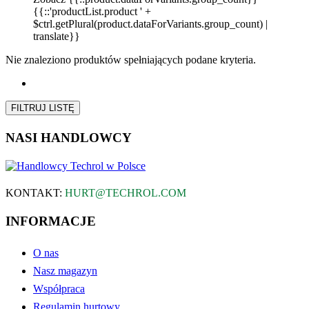
{{::'productList.product ' +
$ctrl.getPlural(product.dataForVariants.group_count) |
translate}}
Nie znaleziono produktów spełniających podane kryteria.
FILTRUJ LISTĘ
NASI HANDLOWCY
KONTAKT:
HURT@TECHROL.COM
INFORMACJE
O nas
Nasz magazyn
Współpraca
Regulamin hurtowy