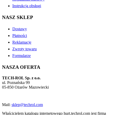
Instrukcja obsługi
NASZ SKLEP
Dostawy
Płatności
Reklamacje
Zwroty towaru
Formularze
NASZA OFERTA
TECH-ROL Sp. z o.o.
ul. Poznańska 99
05-850 Ożarów Mazowiecki
Mail:
sklep@techrol.com
Właścicielem katalogu internetowego hurt.techrol.com jest firma