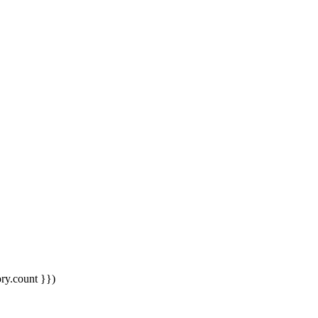
ory.count }})