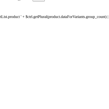
ist.product ' + $ctrl.getPlural(product.dataForVariants.group_count) | 