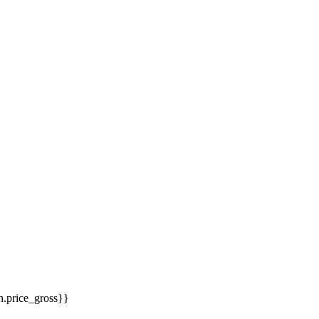
on.price_gross}}