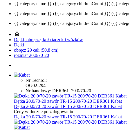
{{ category.name }}
({{ category.childrenCount }})
({{ categ
{{ category.name }}
({{ category.childrenCount }})
({{ categ
{{ category.name }}
({{ category.childrenCount }})
({{ categ
Dętki, obręcze, koła taczek i wózków
Dętki
obręcz 20 cali (50,8 cm)
rozmiar 20.0/70-20
Nr Techrol:
OG02-294
Nr handlowy: DER361. 20.0/70-20
Dętka 20.0/70-20 zawór TR-15 200/70-20 DER361 Kabat
Dętka 20.0/70-20 zawór TR-15 200/70-20 DER361 Kabat
Ceny widoczne po zalogowaniu
Dętka 20.0/70-20 zawór TR-15 200/70-20 DER361 Kabat