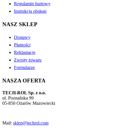
Regulamin hurtowy
Instrukcja obsługi
NASZ SKLEP
Dostawy
Płatności
Reklamacje
Zwroty towaru
Formularze
NASZA OFERTA
TECH-ROL Sp. z o.o.
ul. Poznańska 99
05-850 Ożarów Mazowiecki
Mail:
sklep@techrol.com