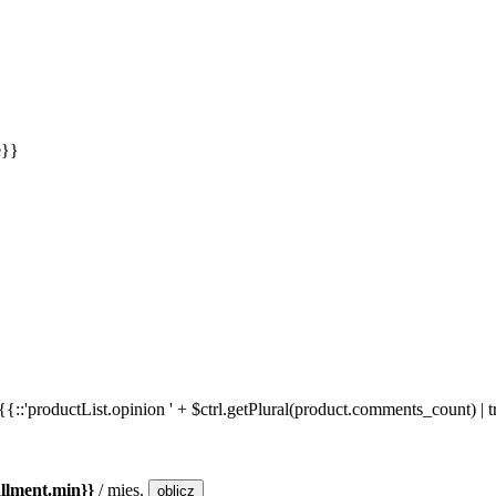
e}}
::'productList.opinion ' + $ctrl.getPlural(product.comments_count) | t
allment.min}}
/ mies.
oblicz