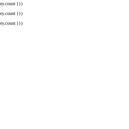
ory.count }})
ory.count }})
ory.count }})