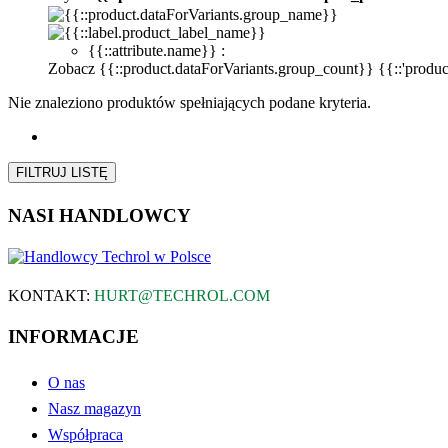
{{::attribute.name}} :
Zobacz {{::product.dataForVariants.group_count}} {{::'productL
Nie znaleziono produktów spełniających podane kryteria.
FILTRUJ LISTĘ
NASI HANDLOWCY
KONTAKT:
HURT@TECHROL.COM
INFORMACJE
O nas
Nasz magazyn
Współpraca