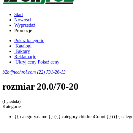
Start
Nowości
Wyprzedaż
Promocje
Pokaż kategorie
Katalogi
Faktury
Reklamacje
Ukryj ceny
Pokaż ceny
b2b@techrol.com
(22) 731-26-13
rozmiar 20.0/70-20
(1 produkt)
Kategorie
{{ category.name }}
({{ category.childrenCount }})
({{ categ